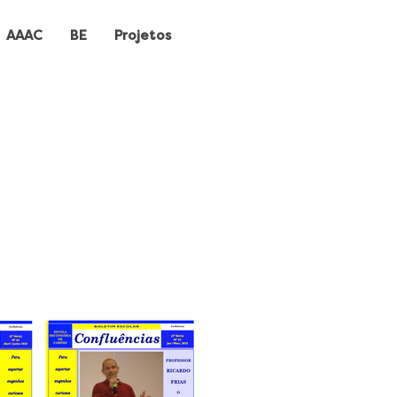
AAAC
BE
Projetos