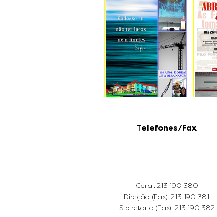
Telefones/Fax
Geral: 213 190 380
Direção (Fax): 213 190 381
Secretaria (Fax): 213 190 382