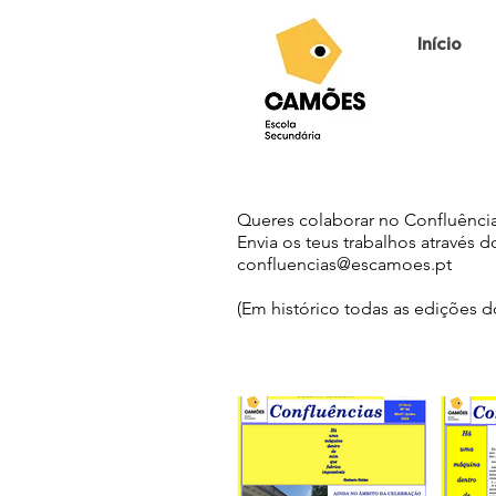
Início
Queres colaborar no Confluênci
Envia os teus trabalhos através d
confluencias@escamoes.pt
(Em histórico todas as edições 